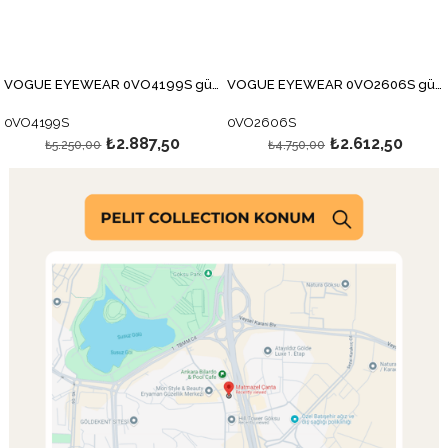
VOGUE EYEWEAR 0VO4199S güneş gözlüğü
VOGUE EYEWEAR 0VO2606S güneş gözlüğü
0VO4199S
0VO2606S
₺2.887,50
₺2.612,50
₺5.250,00
₺4.750,00