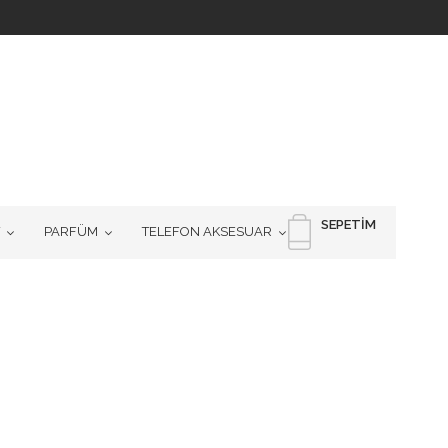
SEPETIM
PARFÜM
TELEFON AKSESUAR