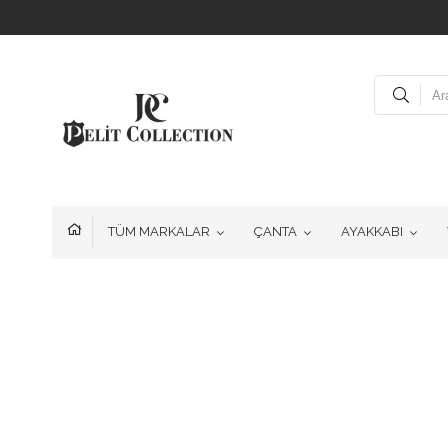
TÜM MARKALAR
ÇANTA
AYAKKABI