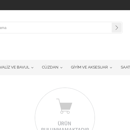
VALİZ VE BAVUL
CÜZDAN
GİYİM VE AKSESUAR
SAAT